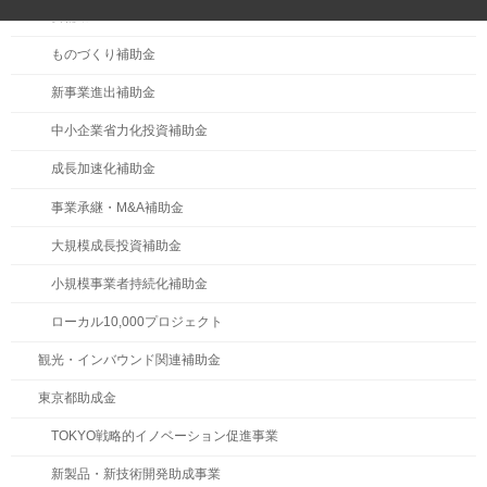
主要補助金
ものづくり補助金
新事業進出補助金
中小企業省力化投資補助金
成長加速化補助金
事業承継・M&A補助金
大規模成長投資補助金
小規模事業者持続化補助金
ローカル10,000プロジェクト
観光・インバウンド関連補助金
東京都助成金
TOKYO戦略的イノベーション促進事業
新製品・新技術開発助成事業