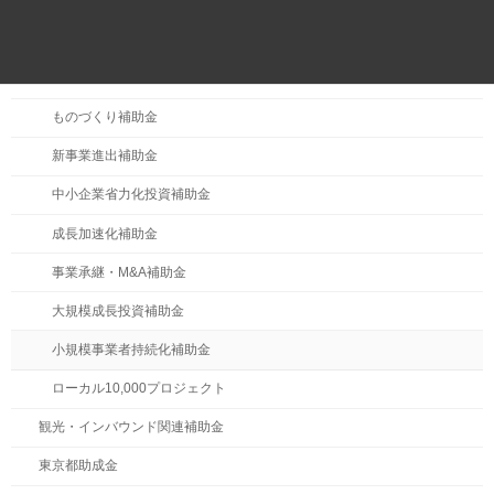
補助金・助成金
主要補助金
ものづくり補助金
新事業進出補助金
中小企業省力化投資補助金
成長加速化補助金
事業承継・M&A補助金
大規模成長投資補助金
小規模事業者持続化補助金
ローカル10,000プロジェクト
観光・インバウンド関連補助金
東京都助成金