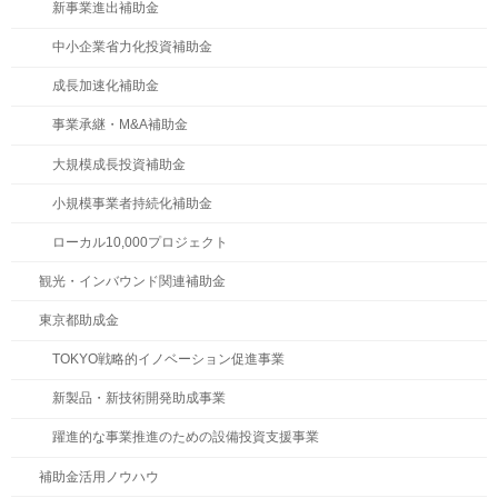
新事業進出補助金
中小企業省力化投資補助金
成長加速化補助金
事業承継・M&A補助金
大規模成長投資補助金
小規模事業者持続化補助金
ローカル10,000プロジェクト
観光・インバウンド関連補助金
東京都助成金
TOKYO戦略的イノベーション促進事業
新製品・新技術開発助成事業
躍進的な事業推進のための設備投資支援事業
補助金活用ノウハウ