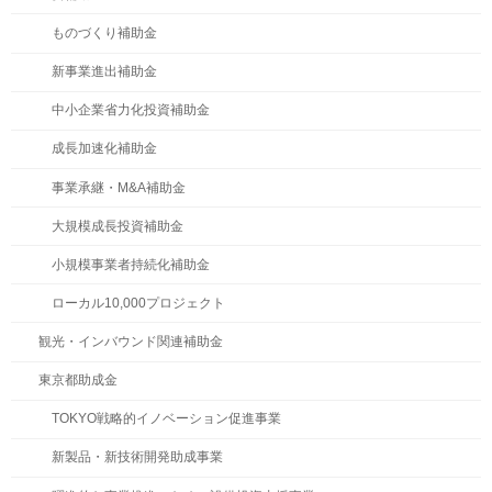
ものづくり補助金
新事業進出補助金
中小企業省力化投資補助金
成長加速化補助金
事業承継・M&A補助金
大規模成長投資補助金
小規模事業者持続化補助金
ローカル10,000プロジェクト
観光・インバウンド関連補助金
東京都助成金
TOKYO戦略的イノベーション促進事業
新製品・新技術開発助成事業