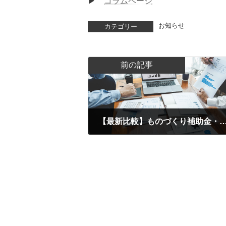
▶
コラムページ
お知らせ
カテゴリー
前の記事
【最新比較】ものづくり補助金・新事業進出補助金・省力化投資補助金は何が違う？目的
2025.10.28