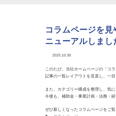
コラムページを見
ニューアルしまし
最
2025.10.30
終
更
このたび、当社ホームページの「コラ
新
日
記事の一覧レイアウトを見直し、一目
時
:
また、カテゴリー構成を整理し、気に
今後も、補助金・事業計画・法務・経
ぜひ新しくなったコラムページをご覧