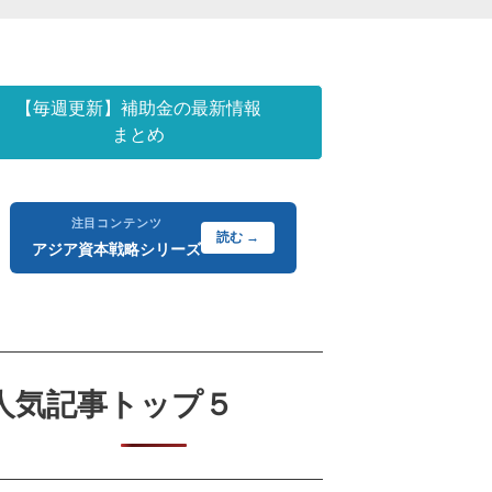
【毎週更新】補助金の最新情報
まとめ
注目コンテンツ
読む →
アジア資本戦略シリーズ
人気記事トップ５