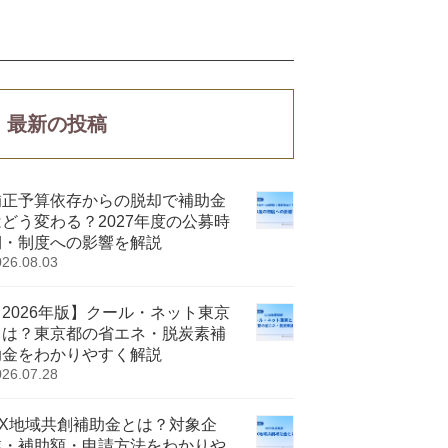
最新の投稿
補正予算依存からの脱却で補助金
はどう変わる？2027年度の公募時
期・制度への影響を解説
026.08.03
【2026年版】クール・ネット東京
とは？東京都の省エネ・脱炭素補
助金をわかりやすく解説
026.07.28
GX地域共創補助金とは？対象企
業・補助額・申請方法をわかりや