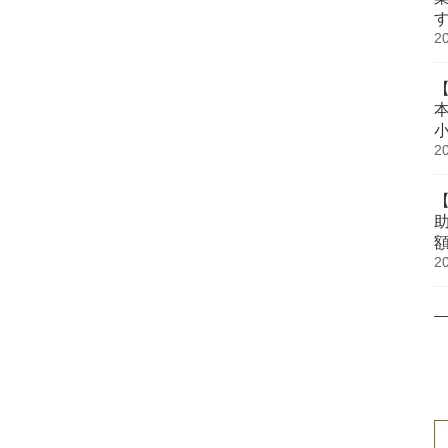
2
2
2