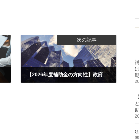
次の記事
・対象・採択のポイント
【2026年度補助金の方向性】政府「成長戦略本部」が示す重点投資17分野と中小企業への影響
2
2025.11.04
2