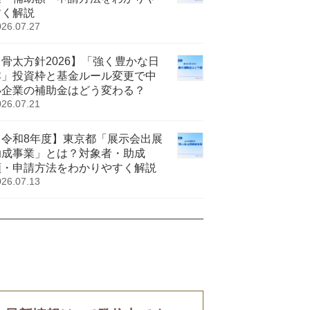
すく解説
026.07.27
【骨太方針2026】「強く豊かな日
本」投資枠と基金ルール変更で中
小企業の補助金はどう変わる？
026.07.21
【令和8年度】東京都「展示会出展
助成事業」とは？対象者・助成
額・申請方法をわかりやすく解説
026.07.13