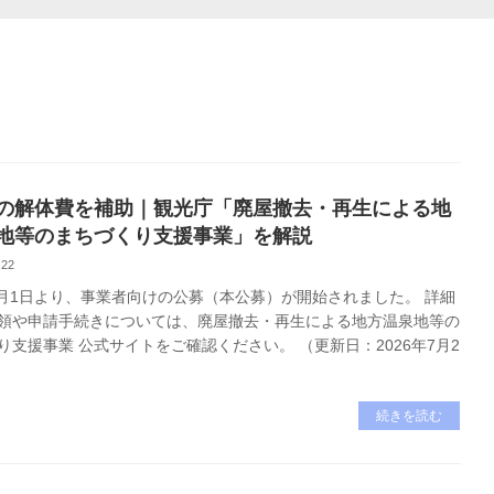
の解体費を補助｜観光庁「廃屋撤去・再生による地
地等のまちづくり支援事業」を解説
.22
年7月1日より、事業者向けの公募（本公募）が開始されました。 詳細
領や申請手続きについては、廃屋撤去・再生による地方温泉地等の
り支援事業 公式サイトをご確認ください。 （更新日：2026年7月2
続きを読む