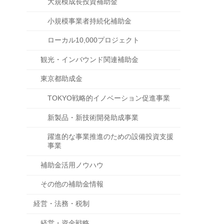
大規模成長投資補助金
小規模事業者持続化補助金
ローカル10,000プロジェクト
観光・インバウンド関連補助金
東京都助成金
TOKYO戦略的イノベーション促進事業
新製品・新技術開発助成事業
躍進的な事業推進のための設備投資支援
事業
補助金活用ノウハウ
その他の補助金情報
経営・法務・税制
経営・資金戦略