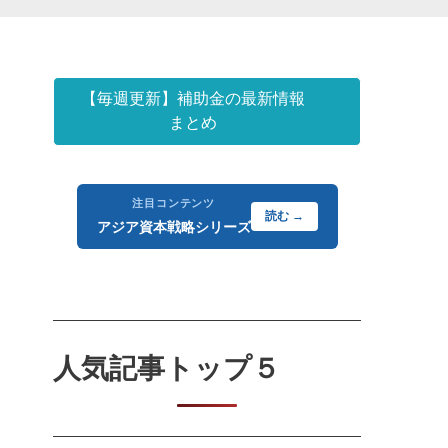
【毎週更新】補助金の最新情報
まとめ
注目コンテンツ
読む →
アジア資本戦略シリーズ
人気記事トップ５