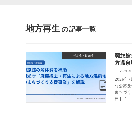
地方再生
廃旅館
補助金・助成金
方温泉
2026.01
2026
な公募要
まちづく
日 […]