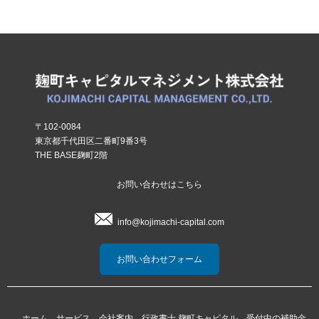
〒102-0084
東京都千代田区二番町9番3号
THE BASE麹町2階
お問い合わせはこちら
info@kojimachi-capital.com
お問い合わせフォーム
ホーム
サービス
会社案内
行政書士 麹町キャピタル
受付中の補助金