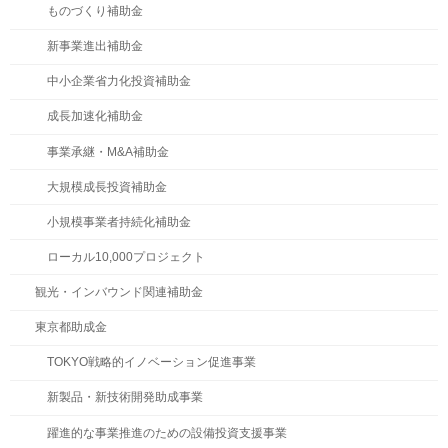
ものづくり補助金
新事業進出補助金
中小企業省力化投資補助金
成長加速化補助金
事業承継・M&A補助金
大規模成長投資補助金
小規模事業者持続化補助金
ローカル10,000プロジェクト
観光・インバウンド関連補助金
東京都助成金
TOKYO戦略的イノベーション促進事業
新製品・新技術開発助成事業
躍進的な事業推進のための設備投資支援事業