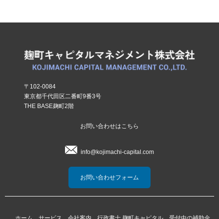
〒102-0084
東京都千代田区二番町9番3号
THE BASE麹町2階
お問い合わせはこちら
info@kojimachi-capital.com
お問い合わせフォーム
ホーム
サービス
会社案内
行政書士 麹町キャピタル
受付中の補助金