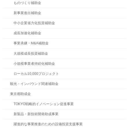
ものづくり補助金
新事業進出補助金
中小企業省力化投資補助金
成長加速化補助金
事業承継・M&A補助金
大規模成長投資補助金
小規模事業者持続化補助金
ローカル10,000プロジェクト
観光・インバウンド関連補助金
東京都助成金
TOKYO戦略的イノベーション促進事業
新製品・新技術開発助成事業
躍進的な事業推進のための設備投資支援事業