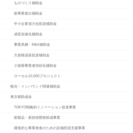
ものづくり補助金
新事業進出補助金
中小企業省力化投資補助金
成長加速化補助金
事業承継・M&A補助金
大規模成長投資補助金
小規模事業者持続化補助金
ローカル10,000プロジェクト
観光・インバウンド関連補助金
東京都助成金
TOKYO戦略的イノベーション促進事業
新製品・新技術開発助成事業
躍進的な事業推進のための設備投資支援事業