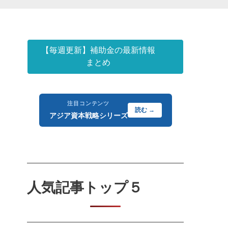
【毎週更新】補助金の最新情報
まとめ
注目コンテンツ
読む →
アジア資本戦略シリーズ
人気記事トップ５