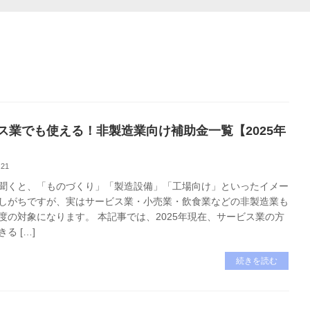
ス業でも使える！非製造業向け補助金一覧【2025年
.21
聞くと、「ものづくり」「製造設備」「工場向け」といったイメー
しがちですが、実はサービス業・小売業・飲食業などの非製造業も
度の対象になります。 本記事では、2025年現在、サービス業の方
る […]
続きを読む