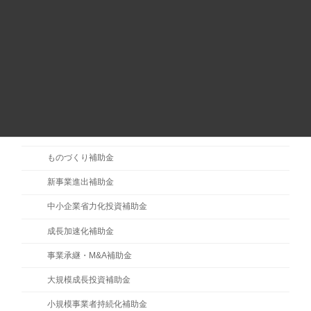
カテゴリー
補助金・助成金
主要補助金
ものづくり補助金
新事業進出補助金
中小企業省力化投資補助金
成長加速化補助金
事業承継・M&A補助金
大規模成長投資補助金
小規模事業者持続化補助金