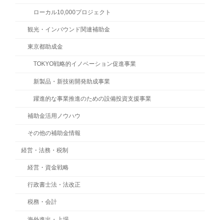
ローカル10,000プロジェクト
観光・インバウンド関連補助金
東京都助成金
TOKYO戦略的イノベーション促進事業
新製品・新技術開発助成事業
躍進的な事業推進のための設備投資支援事業
補助金活用ノウハウ
その他の補助金情報
経営・法務・税制
経営・資金戦略
行政書士法・法改正
税務・会計
海外進出・上場