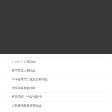
カテゴリー
補助金・助成金
主要補助金
ものづくり補助金
新事業進出補助金
中小企業省力化投資補助金
成長加速化補助金
事業承継・M&A補助金
大規模成長投資補助金