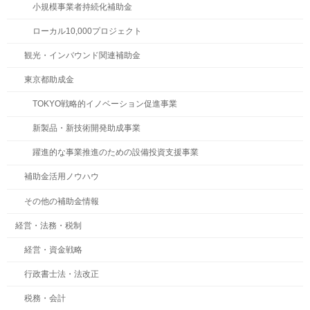
小規模事業者持続化補助金
ローカル10,000プロジェクト
観光・インバウンド関連補助金
東京都助成金
TOKYO戦略的イノベーション促進事業
新製品・新技術開発助成事業
躍進的な事業推進のための設備投資支援事業
補助金活用ノウハウ
その他の補助金情報
経営・法務・税制
経営・資金戦略
行政書士法・法改正
税務・会計