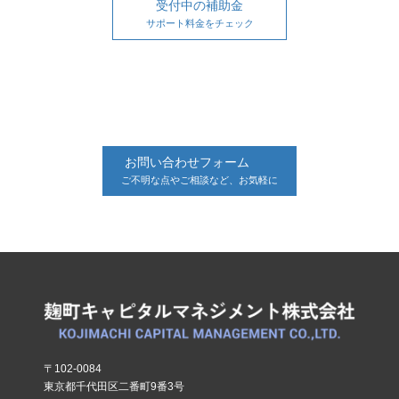
受付中の補助金
サポート料金をチェック
お問い合わせフォーム
ご不明な点やご相談など、お気軽に
〒102-0084
東京都千代田区二番町9番3号